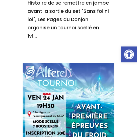
Histoire de se remettre en jambe
avant la sortie du set "Sans foi ni
loi", Les Pages du Donjon
organise un tournoi scellé en
1v1...
Ouvrir la