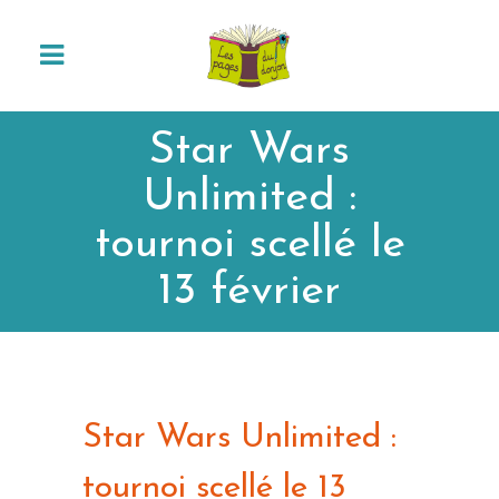
Star Wars
Unlimited :
tournoi scellé le
13 février
Star Wars Unlimited :
tournoi scellé le 13