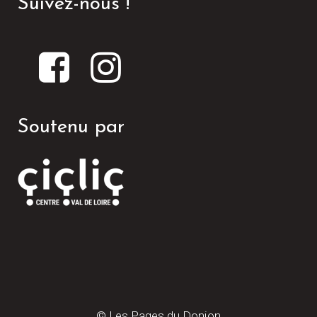
Suivez-nous !
Soutenu par
© Les Pages du Donjon