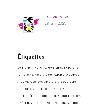
Tu vois le jour !
29 juin, 2023
Étiquettes
2-4 ans
4-6 ans
6-8 ans
8-10 ans
10-13 ans
Ado
Ados
Adulte
Agenda
Album
Altered
Anglais
Association
Atelier
avant première
BD
cartes à collectionner
Construction
Créatif
Cuisine
Décoration
Dédicace