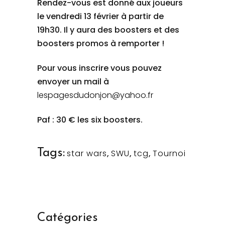
Rendez-vous est donné aux joueurs
le vendredi 13 février à partir de
19h30. Il y aura des boosters et des
boosters promos à remporter !
Pour vous inscrire vous pouvez
envoyer un mail à
lespagesdudonjon@yahoo.fr
Paf : 30 € les six boosters.
Tags:
star wars
,
SWU
,
tcg
,
Tournoi
Catégories