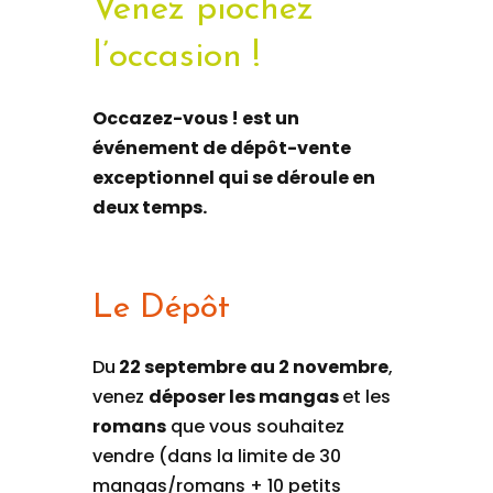
Venez piochez
l’occasion !
Occazez-vous ! est un
événement de dépôt-vente
exceptionnel qui se déroule en
deux temps.
Le Dépôt
Du
22 septembre au 2 novembre
,
venez
déposer les mangas
et les
romans
que vous souhaitez
vendre (dans la limite de 30
mangas/romans + 10 petits