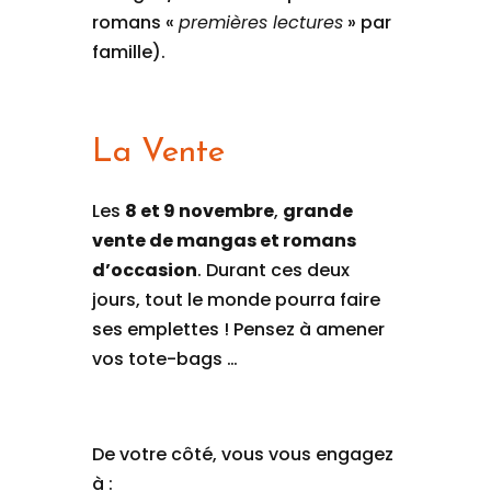
romans «
premières lectures
» par
famille).
La Vente
Les
8
et 9 novembre
,
grande
vente de mangas et romans
d’occasion
. Durant ces deux
jours, tout le monde pourra faire
ses emplettes ! Pensez à amener
vos tote-bags …
De votre côté, vous vous engagez
à :