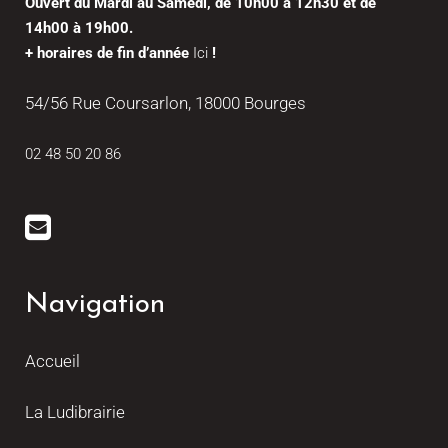
Ouvert du Mardi au Samedi, de 10h00 à 12h30 et de
14h00 à 19h00.
+ horaires de fin d’année
Ici
!
54/56 Rue Coursarlon, 18000 Bourges
02 48 50 20 86
Navigation
Accueil
La Ludibrairie