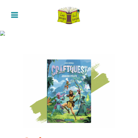
Craftquest