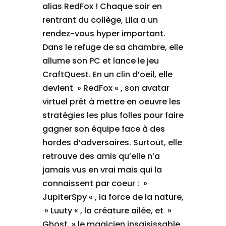
alias RedFox ! Chaque soir en
rentrant du collège, Lila a un
rendez-vous hyper important.
Dans le refuge de sa chambre, elle
allume son PC et lance le jeu
CraftQuest. En un clin d’oeil, elle
devient » RedFox « , son avatar
virtuel prêt à mettre en oeuvre les
stratégies les plus folles pour faire
gagner son équipe face à des
hordes d’adversaires. Surtout, elle
retrouve des amis qu’elle n’a
jamais vus en vrai mais qui la
connaissent par coeur : »
JupiterSpy « , la force de la nature,
» Luuty « , la créature ailée, et »
Ghost » le magicien insaisissable.