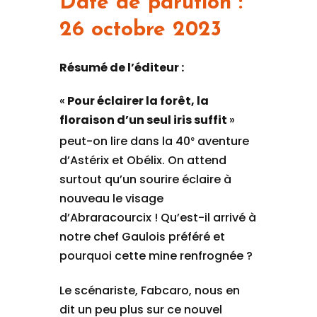
Date de parution :
26 octobre 2023
Résumé de l’éditeur :
«
Pour éclairer la forêt, la
floraison d’un seul iris suffit
»
peut-on lire dans la 40
aventure
e
d’Astérix et Obélix. On attend
surtout qu’un sourire éclaire à
nouveau le visage
d’Abraracourcix ! Qu’est-il arrivé à
notre chef Gaulois préféré et
pourquoi cette mine renfrognée ?
Le scénariste, Fabcaro, nous en
dit un peu plus sur ce nouvel