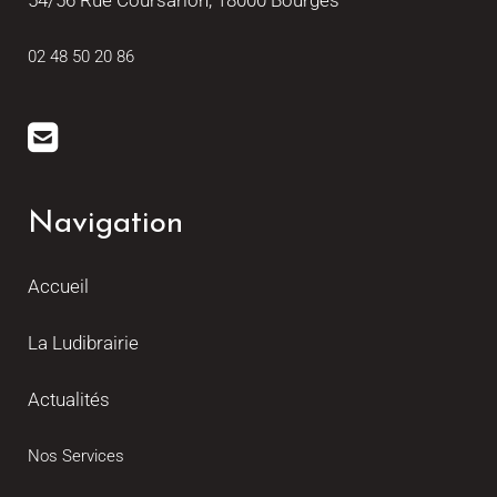
54/56 Rue Coursarlon, 18000 Bourges
02 48 50 20 86
Navigation
Accueil
La Ludibrairie
Actualités
Nos Services